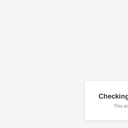
Checkin
This o